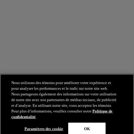
Nous utilisons des témoins pour améliorer votre expérience et
pour analyser les performances et le trafic sur notre site web.
Nous partageons également des informations sur votre utilisation
de notre site avec nos partenaires de médias sociaux, de publicité
et d’analyse. En utilisant notre site, vous acceptez les témoins.
Pour plus d’informations, veuillez consulter notre
Politique de
confidentialité
.
Paramètres des cookie
OK