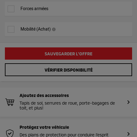
Forces armées
Mobilité (Achat)
info
SAUVEGARDER L’OFFRE
VÉRIFIER DISPONIBILITÉ
Ajoutez des accessoires
chevron_right
Tapis de sol, serrures de roue, porte-bagages de
toit, et plus!
Protégez votre véhicule
chevron_right
Des plans de protection pour conduire l’esprit