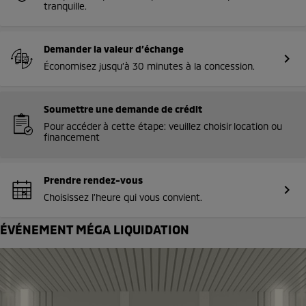
tranquille.
Demander la valeur d’échange
chevron_right
Économisez jusqu’à 30 minutes à la concession.
Soumettre une demande de crédit
Pour accéder à cette étape: veuillez choisir location ou
financement
Prendre rendez-vous
chevron_right
Choisissez l’heure qui vous convient.
ÉVÉNEMENT MÉGA LIQUIDATION