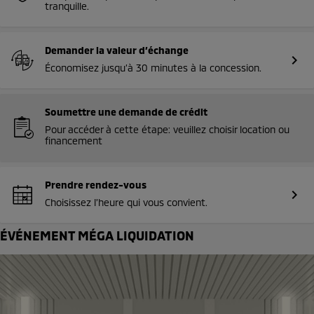
tranquille.
Demander la valeur d’échange
chevron_right
Économisez jusqu’à 30 minutes à la concession.
Soumettre une demande de crédit
Pour accéder à cette étape: veuillez choisir location ou
financement
Prendre rendez-vous
chevron_right
Choisissez l’heure qui vous convient.
ÉVÉNEMENT MÉGA LIQUIDATION