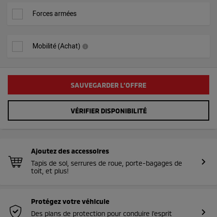
Forces armées
Mobilité (Achat)
info
SAUVEGARDER L’OFFRE
VÉRIFIER DISPONIBILITÉ
Ajoutez des accessoires
chevron_right
Tapis de sol, serrures de roue, porte-bagages de
toit, et plus!
Protégez votre véhicule
chevron_right
Des plans de protection pour conduire l’esprit