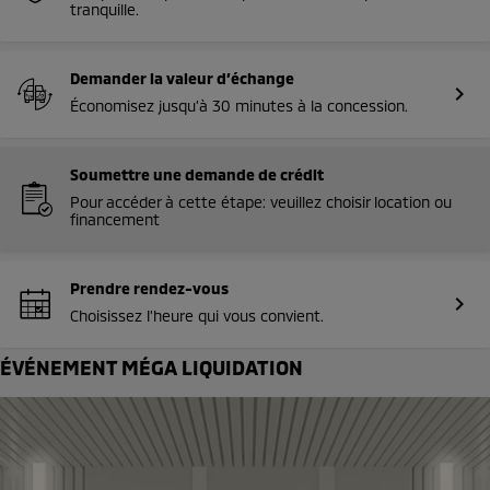
tranquille.
Demander la valeur d’échange
chevron_right
Économisez jusqu’à 30 minutes à la concession.
Soumettre une demande de crédit
Pour accéder à cette étape: veuillez choisir location ou
financement
Prendre rendez-vous
chevron_right
Choisissez l’heure qui vous convient.
ÉVÉNEMENT MÉGA LIQUIDATION