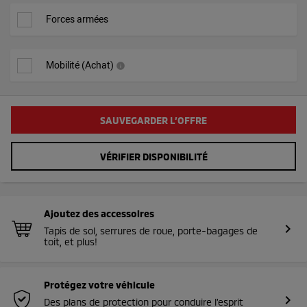
Forces armées
Mobilité (Achat)
info
SAUVEGARDER L’OFFRE
VÉRIFIER DISPONIBILITÉ
Ajoutez des accessoires
chevron_right
Tapis de sol, serrures de roue, porte-bagages de
toit, et plus!
Protégez votre véhicule
chevron_right
Des plans de protection pour conduire l’esprit